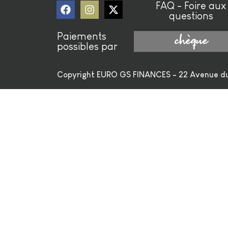
FAQ - Foire aux
questions
Paiements
chèque
possibles par
Copyright EURO GS FINANCES - 22 Avenue du 4