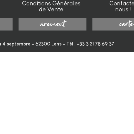
Conditions Générales
Contact
de Vente
nous !
virement
carte
 septembre - 62300 Lens - Tél : +33 3 21 78 69 37