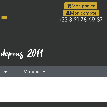
-
Mon panier
Mon compte
+33 3.21.78.69.37
 depuis 2011
t
Matériel