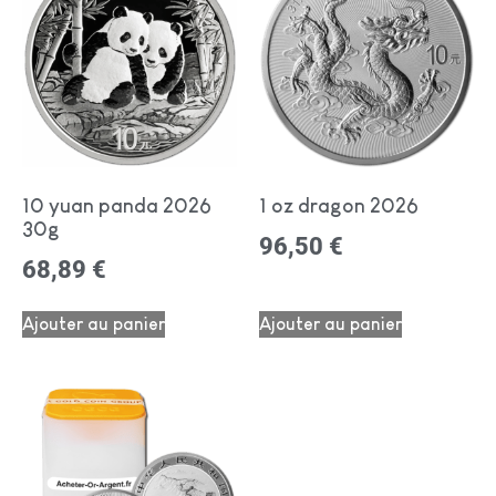
10 yuan panda 2026
1 oz dragon 2026
30g
96,50
€
68,89
€
Ajouter au panier
Ajouter au panier