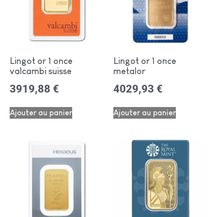
Lingot or 1 once
Lingot or 1 once
valcambi suisse
metalor
3919,88
€
4029,93
€
Ajouter au panier
Ajouter au panier