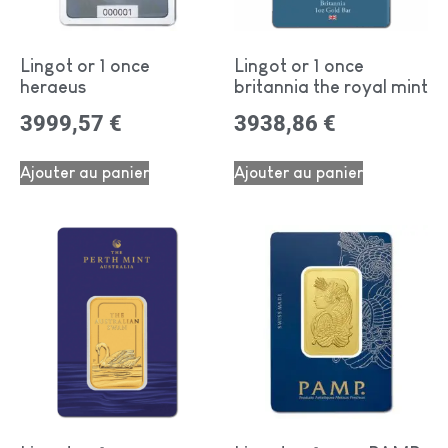
Lingot or 1 once
Lingot or 1 once
heraeus
britannia the royal mint
3999,57
€
3938,86
€
Ajouter au panier
Ajouter au panier