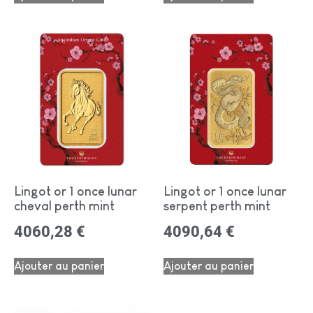
Lingot or 1 once lunar
Lingot or 1 once lunar
cheval perth mint
serpent perth mint
4060,28
€
4090,64
€
Ajouter au panier
Ajouter au panier