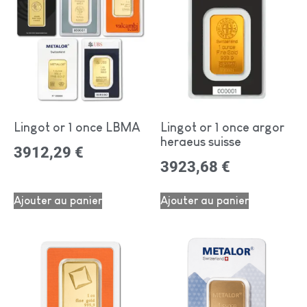
Lingot or 1 once LBMA
Lingot or 1 once argor
heraeus suisse
3912,29
€
3923,68
€
Ajouter au panier
Ajouter au panier