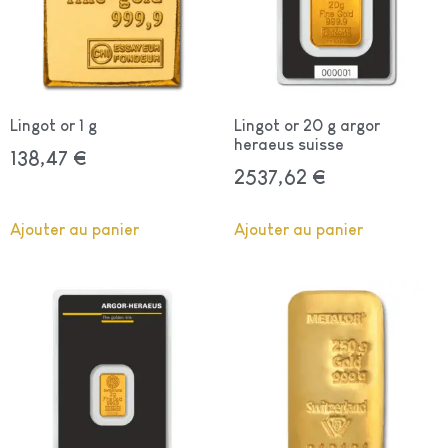
Lingot or 1 g
Lingot or 20 g argor
heraeus suisse
138,47
€
2537,62
€
Ajouter au panier
Ajouter au panier