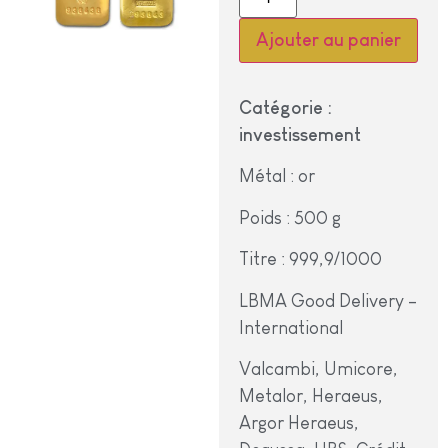
Ajouter au panier
Catégorie :
investissement
Métal : or
Poids : 500 g
Titre : 999,9/1000
LBMA Good Delivery –
International
Valcambi, Umicore,
Metalor, Heraeus,
Argor Heraeus,