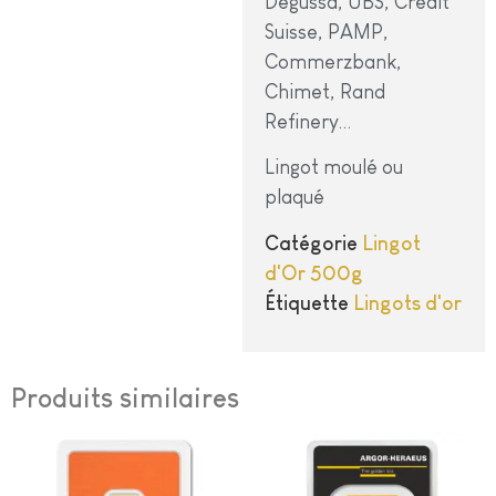
Degussa, UBS, Crédit
Suisse, PAMP,
Commerzbank,
Chimet, Rand
Refinery…
Lingot moulé ou
plaqué
Catégorie
Lingot
d'Or 500g
Étiquette
Lingots d'or
Produits similaires