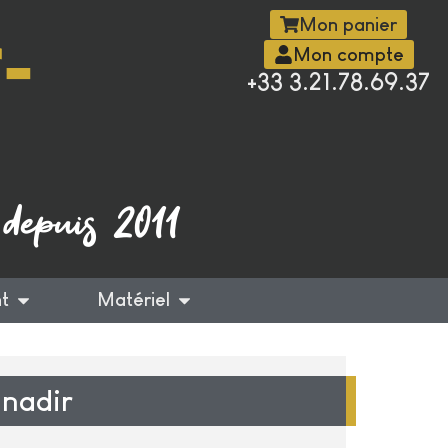
-
Mon panier
Mon compte
+33 3.21.78.69.37
 depuis 2011
t
Matériel
 nadir