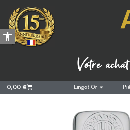
Ouvrir la barre d’outils
Votre achat
0,00
€
Lingot Or
Pi