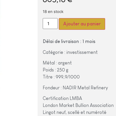
18 en stock
Alter
Ajouter au panier
Délai de livraison : 1 mois
Catégorie : investissement
Métal : argent
Poids : 250 g
Titre : 999,9/1000
Fondeur : NADIR Metal Refinery
Certification LMBA
London Market Bullion Association
Lingot neuf, scellé et numéroté