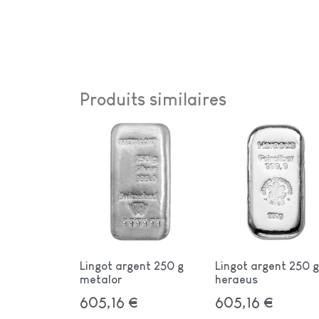
Produits similaires
Lingot argent 250 g
Lingot argent 250 g
metalor
heraeus
605,16
€
605,16
€