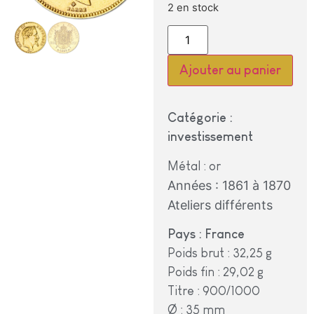
2 en stock
Alternative:
Ajouter au panier
Catégorie :
investissement
Métal : or
Années : 1861 à 1870
Ateliers différents
Pays : France
Poids brut : 32,25 g
Poids fin : 29,02 g
Titre : 900/1000
Ø : 35 mm