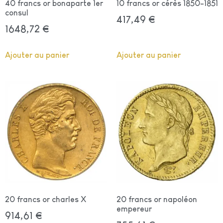
40 francs or bonaparte 1er
10 francs or cérès 1850-1851
consul
417,49
€
1648,72
€
Ajouter au panier
Ajouter au panier
20 francs or charles X
20 francs or napoléon
empereur
914,61
€