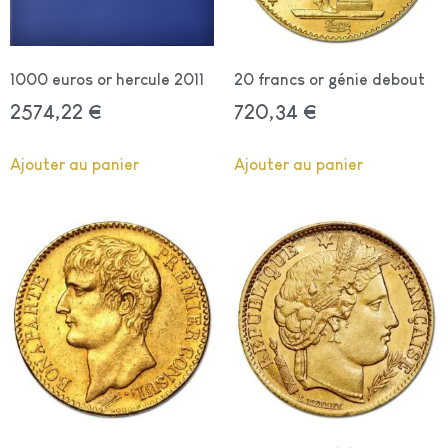
1000 euros or hercule 2011
20 francs or génie debout
2574,22
€
720,34
€
Ajouter au panier
Ajouter au panier