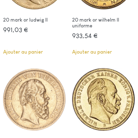
20 mark or ludwig II
20 mark or wilhelm II
uniforme
991,03
€
933,54
€
Ajouter au panier
Ajouter au panier