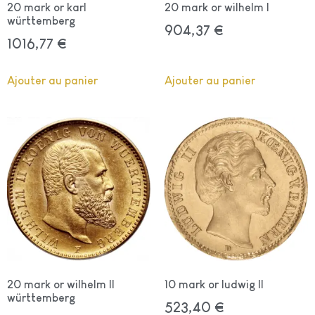
20 mark or karl
20 mark or wilhelm I
württemberg
904,37
€
1016,77
€
Ajouter au panier
Ajouter au panier
20 mark or wilhelm II
10 mark or ludwig II
württemberg
523,40
€