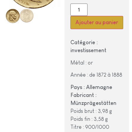
Alternative:
Ajouter au panier
Catégorie :
investissement
Métal : or
Année : de 1872 à 1888
Pays : Allemagne
Fabricant :
Münzprägestätten
Poids brut : 3,98 g
Poids fin : 3,58 g
Titre : 900/1000