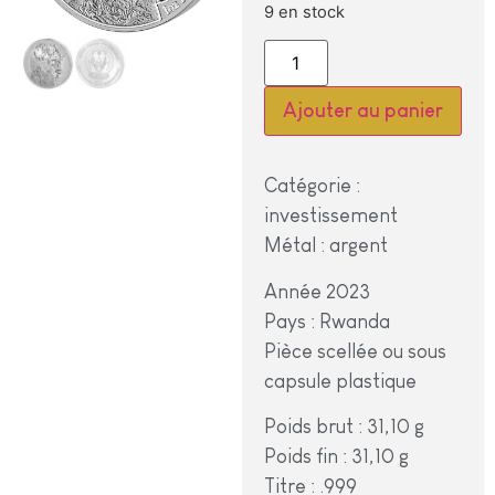
9 en stock
Alternative:
Ajouter au panier
Catégorie :
investissement
Métal : argent
Année 2023
Pays : Rwanda
Pièce scellée ou sous
capsule plastique
Poids brut : 31,10 g
Poids fin : 31,10 g
Titre : .999