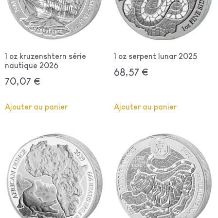
1 oz kruzenshtern série
1 oz serpent lunar 2025
nautique 2026
68,57
€
70,07
€
Ajouter au panier
Ajouter au panier