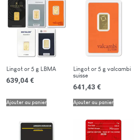
Lingot or 5 g LBMA
Lingot or 5 g valcambi
suisse
639,04
€
641,43
€
Ajouter au panier
Ajouter au panier