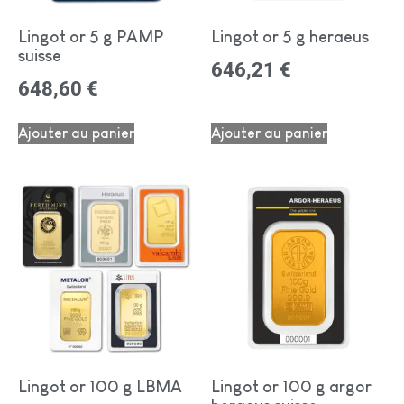
Lingot or 5 g PAMP
Lingot or 5 g heraeus
suisse
646,21
€
648,60
€
Ajouter au panier
Ajouter au panier
Lingot or 100 g LBMA
Lingot or 100 g argor