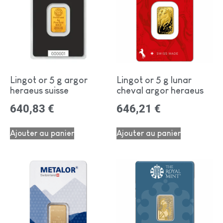
Lingot or 5 g argor
Lingot or 5 g lunar
heraeus suisse
cheval argor heraeus
640,83
€
646,21
€
Ajouter au panier
Ajouter au panier