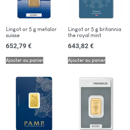
Lingot or 5 g metalor
Lingot or 5 g britannia
suisse
the royal mint
652,79
€
643,82
€
Ajouter au panier
Ajouter au panier